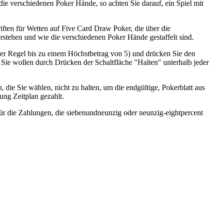
ie verschiedenen Poker Hände, so achten Sie darauf, ein Spiel mit
iften für Wetten auf Five Card Draw Poker, die über die
verstehen und wie die verschiedenen Poker Hände gestaffelt sind.
er Regel bis zu einem Höchstbetrag von 5) und drücken Sie den
 Sie wollen durch Drücken der Schaltfläche "Halten" unterhalb jeder
die Sie wählen, nicht zu halten, um die endgültige, Pokerblatt aus
ung Zeitplan gezahlt.
für die Zahlungen, die siebenundneunzig oder neunzig-eightpercent