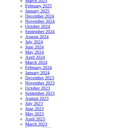
March 2025
February 2025
January 2025
December 2024
November 2024
October 2024
September 2024
August 2024
July 2024
June 2024
May 2024
April 2024
March 2024
February 2024
January 2024
December 2023
November 2023
October 2023
September 2023
August 2023
July 2023
June 2023
May 2023
April 2023
March 2023