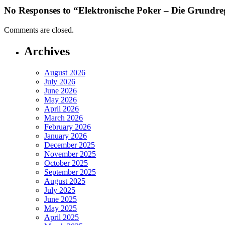
No Responses to “Elektronische Poker – Die Grundre
Comments are closed.
Archives
August 2026
July 2026
June 2026
May 2026
April 2026
March 2026
February 2026
January 2026
December 2025
November 2025
October 2025
September 2025
August 2025
July 2025
June 2025
May 2025
April 2025