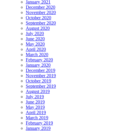
January 2021
December 2020
November 2020
October 2020
September 2020
August 2020
July 2020
June 2020
May 2020
April 2020
March 2020
February 2020
January 2020
December 2019
November 2019
October 2019
September 2019
August 2019
July 2019
June 2019
May 2019
April 2019
March 2019
February 2019
January 2019