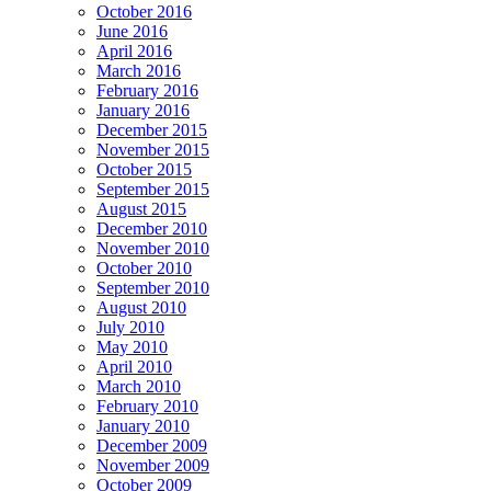
October 2016
June 2016
April 2016
March 2016
February 2016
January 2016
December 2015
November 2015
October 2015
September 2015
August 2015
December 2010
November 2010
October 2010
September 2010
August 2010
July 2010
May 2010
April 2010
March 2010
February 2010
January 2010
December 2009
November 2009
October 2009