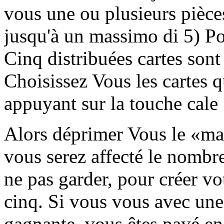
vous une ou plusieurs pièc
jusqu'à un massimo di 5) P
Cinq distribuées cartes sont
Choisissez Vous les cartes 
appuyant sur la touche cale 
Alors déprimer Vous le «mar
vous serez affecté le nombr
ne pas garder, pour créer vo
cinq. Si vous vous avec un
gagnante, vous êtes payé en 