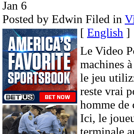
Jan
6
Posted by Edwin
Filed in
V
[
English
]
Le Video P
machines à 
le jeu utili
reste vrai p
homme de c
Ici, le joue
terminale a