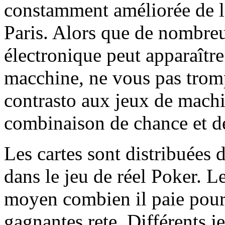
constamment améliorée de l
Paris. Alors que de nombre
électronique peut apparaîtr
macchine, ne vous pas tromp
contrasto aux jeux de machi
combinaison de chance et de
Les cartes sont distribuées 
dans le jeu de réel Poker. Le
moyen combien il paie pour
gagnantes rete. Différents j