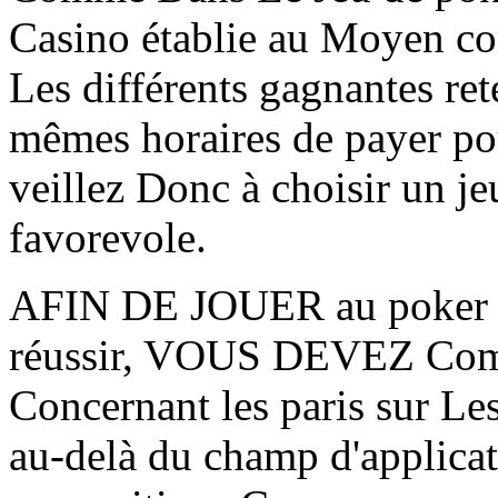
Casino établie au Moyen co
Les différents gagnantes re
mêmes horaires de payer pou
veillez Donc à choisir un je
favorevole.
AFIN DE JOUER au poker él
réussir, VOUS DEVEZ Comp
Concernant les paris sur Le
au-delà du champ d'applicati