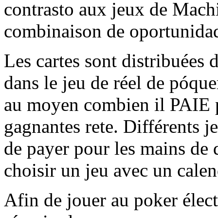
contrasto aux jeux de Machi
combinaison de oportunidad
Les cartes sont distribuées 
dans le jeu de réel de póque
au moyen combien il PAIE p
gagnantes rete. Différents j
de payer pour les mains de d
choisir un jeu avec un calen
Afin de jouer au poker élec