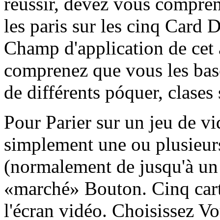
réussir, devez vous compren
les paris sur les cinq Card 
Champ d'application de cet 
comprenez que vous les bas
de différents póquer, clases 
Pour Parier sur un jeu de v
simplement une ou plusieur
(normalement de jusqu'à un 
«marché» Bouton. Cinq carte
l'écran vidéo. Choisissez V