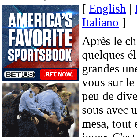
[
English
|
Italiano
]
Après le ch
quelques é
grandes une
vous sur le
peu de dive
sous avec u
mesa, tout 