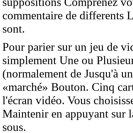
suppositions Comprenez vou
commentaire de differents L
sont.
Pour parier sur un jeu de v
simplement Une ou Plusieur
(normalement de Jusqu'à un
«marché» Bouton. Cinq carte
l'écran vidéo. Vous choisiss
Maintenir en appuyant sur l
sous.