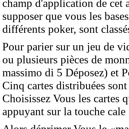
champ d'application de cet 
supposer que vous les bases
différents poker, sont classé
Pour parier sur un jeu de v
ou plusieurs pièces de mon
massimo di 5 Déposez) et P
Cinq cartes distribuées sont
Choisissez Vous les cartes 
appuyant sur la touche cale 
Alors déprimer Vous le «mar