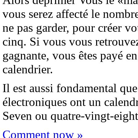
vous serez affecté le nombr
ne pas garder, pour créer vot
cinq. Si vous vous retrouv
gagnante, vous êtes payé en
calendrier.
Il est aussi fondamental que
électroniques ont un calend
Seven ou quatre-vingt-eight
Comment now »