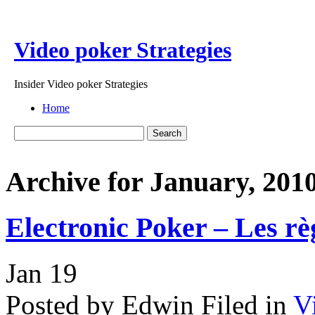
Video poker Strategies
Insider Video poker Strategies
Home
Archive for January, 201
Electronic Poker – Les rè
Jan
19
Posted by Edwin
Filed in
V