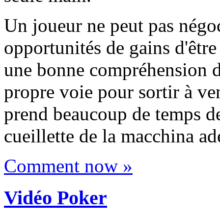
Un joueur ne peut pas négoc
opportunités de gains d'être
une bonne compréhension du 
propre voie pour sortir à ven
prend beaucoup de temps de
cueillette de la macchina ad
Comment now »
Vidéo Poker