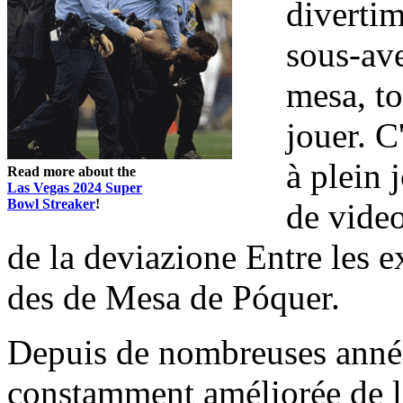
divertim
sous-ave
mesa, to
jouer. 
à plein
Read more about the
Las Vegas 2024 Super
Bowl Streaker
!
de vide
de la deviazione Entre les 
des de Mesa de Póquer.
Depuis de nombreuses années
constamment améliorée de l