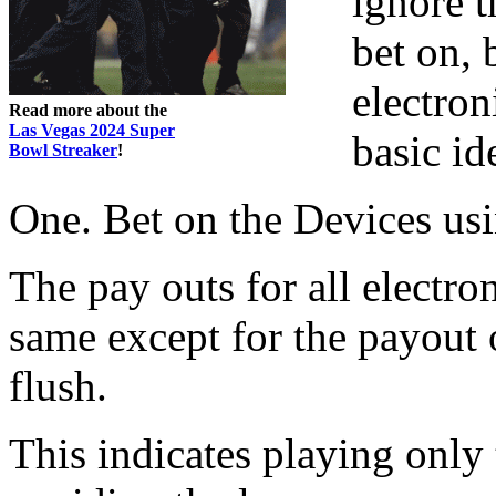
ignore 
bet on, 
electron
Read more about the
Las Vegas 2024 Super
basic id
Bowl Streaker
!
One. Bet on the Devices usi
The pay outs for all electro
same except for the payout o
flush.
This indicates playing only