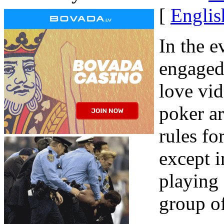
[
Englis
In the e
engaged 
love vid
poker ar
rules fo
except 
playing 
group o