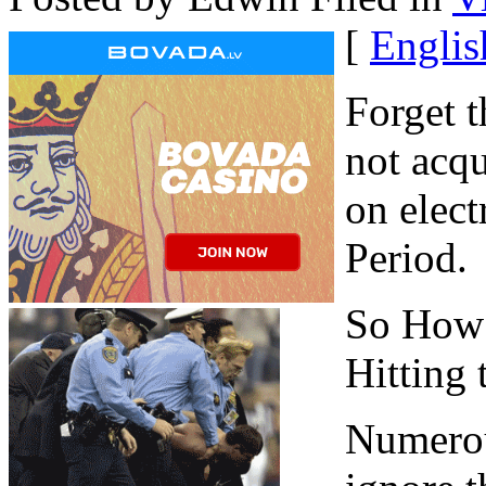
[
Englis
Forget t
not acqu
on elect
Period.
So How 
Hitting 
Numerou