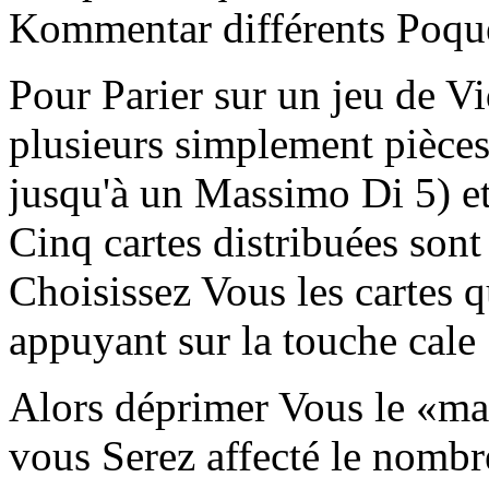
Kommentar différents Poquer
Pour Parier sur un jeu de 
plusieurs simplement pièce
jusqu'à un Massimo Di 5) e
Cinq cartes distribuées sont
Choisissez Vous les cartes 
appuyant sur la touche cale 
Alors déprimer Vous le «ma
vous Serez affecté le nombr