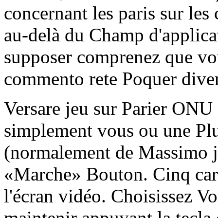
concernant les paris sur les
au-delà du Champ d'applicat
supposer comprenez que vous
commento rete Poquer divers
Versare jeu sur Parier ONU
simplement vous ou une Plu
(normalement de Massimo ju
«Marche» Bouton. Cinq carte
l'écran vidéo. Choisissez V
maintenir appuyant la tecla c