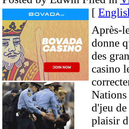
[
Englis
Après-le
donne q
des gra
casino l
correct
Nations
d'jeu d
plaisir