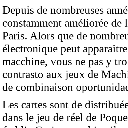
Depuis de nombreuses années
constamment améliorée de l
Paris. Alors que de nombre
électronique peut apparaitr
macchine, vous ne pas y tro
contrasto aux jeux de Machi
de combinaison oportunidad
Les cartes sont de distribué
dans le jeu de réel de Poque