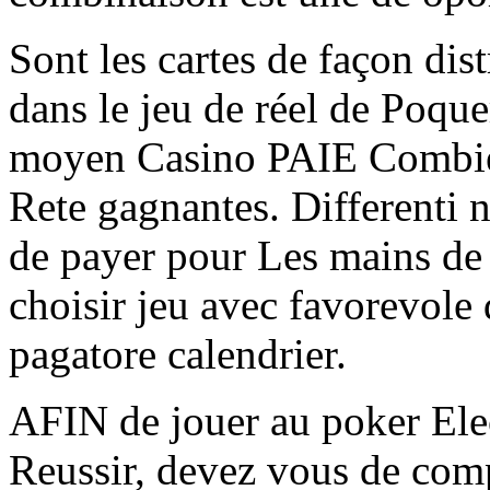
Sont les cartes de façon dis
dans le jeu de réel de Poquer
moyen Casino PAIE Combien
Rete gagnantes. Differenti 
de payer pour Les mains de 
choisir jeu avec favorevol
pagatore calendrier.
AFIN de jouer au poker Elec
Reussir, devez vous de com