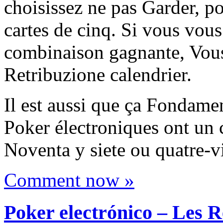
choisissez ne pas Garder, po
cartes de cinq. Si vous vou
combinaison gagnante, Vous 
Retribuzione calendrier.
Il est aussi que ça Fondamen
Poker électroniques ont un 
Noventa y siete ou quatre-v
Comment now »
Poker electrónico – Les R