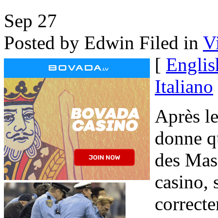
Sep
27
Posted by Edwin
Filed in
V
[
Englis
Italiano
Après le
donne q
des Mas 
casino, 
correcte