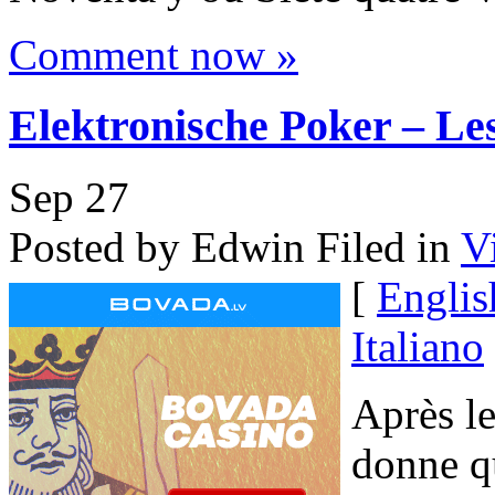
Comment now »
Elektronische Poker – Les
Sep
27
Posted by Edwin
Filed in
V
[
Englis
Italiano
Après le
donne q