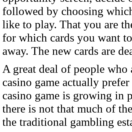
followed by choosing whic
like to play. That you are t
for which cards you want t
away. The new cards are dea
A great deal of people who a
casino game actually prefer
casino game is growing in p
there is not that much of th
the traditional gambling es