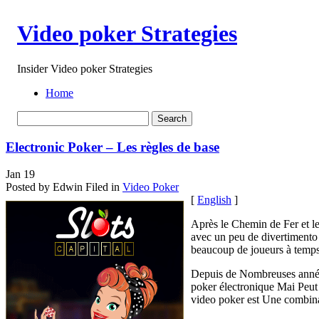
Video poker Strategies
Insider Video poker Strategies
Home
Electronic Poker – Les règles de base
Jan
19
Posted by Edwin
Filed in
Video Poker
[
English
]
Après le Chemin de Fer et le
avec un peu de divertiment
beaucoup de joueurs à temps
Depuis de Nombreuses années
poker électronique Mai Peut
video poker est Une combina