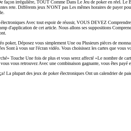
 De façon irrégulière, TOUT Comme Dans Le Jeu de poker en réel. Le B
tes rete. Différents jeux N'ONT pas Les mêmes horaires de payer pour l
le.
ectroniques Avec tout espoir de réussir, VOUS DEVEZ Comprendre le
amp d'application de cet article. Nous allons ses suppositions Compren
ont.
idéo poker, Déposez vous simplement Une ou Plusieurs pièces de monna
ées Sont à vous sur l'écran vidéo. Vous choisissez les cartes que vous v
hé» Touche Une fois de plus et vous serez affecté »Le nombre de cartes
i vous vous retrouvez Avec une combinaison gagnante, vous êtes payé en
 ça! La plupart des jeux de poker électroniques Ont un calendrier de pa