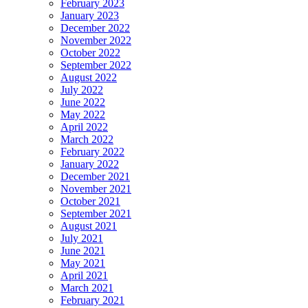
February 2023
January 2023
December 2022
November 2022
October 2022
September 2022
August 2022
July 2022
June 2022
May 2022
April 2022
March 2022
February 2022
January 2022
December 2021
November 2021
October 2021
September 2021
August 2021
July 2021
June 2021
May 2021
April 2021
March 2021
February 2021