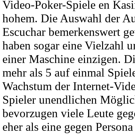
Video-Poker-Spiele en Kas
hohem. Die Auswahl der Au
Escuchar bemerkenswert ge
haben sogar eine Vielzahl u
einer Maschine einzigen. Di
mehr als 5 auf einmal Spie
Wachstum der Internet-Vide
Spieler unendlichen Möglic
bevorzugen viele Leute geg
eher als eine gegen Person