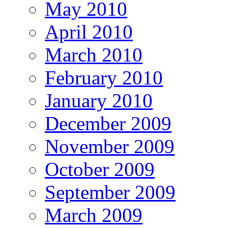
May 2010
April 2010
March 2010
February 2010
January 2010
December 2009
November 2009
October 2009
September 2009
March 2009