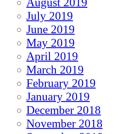
August 2019
July 2019
June 2019
May 2019
April 2019
March 2019
February 2019
January 2019
December 2018
November 2018