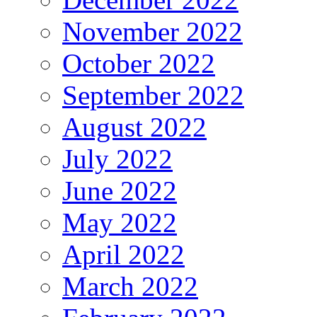
November 2022
October 2022
September 2022
August 2022
July 2022
June 2022
May 2022
April 2022
March 2022