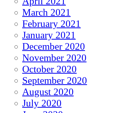
April 2021
March 2021
February 2021
January 2021
December 2020
November 2020
October 2020
September 2020
August 2020
July 2020