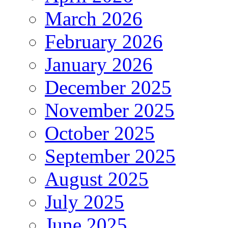
March 2026
February 2026
January 2026
December 2025
November 2025
October 2025
September 2025
August 2025
July 2025
June 2025