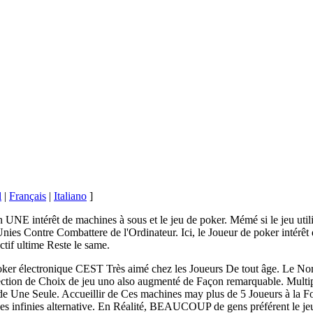
l
|
Français
|
Italiano
]
NE intérêt de machines à sous et le jeu de poker. Mémé si le jeu utilizz
s Contre Combattere de l'Ordinateur. Ici, le Joueur de poker intérêt 
ctif ultime Reste le same.
poker électronique CEST Très aimé chez les Joueurs De tout âge. Le 
lection de Choix de jeu uno also augmenté de Façon remarquable. Mul
de Une Seule. Accueillir de Ces machines may plus de 5 Joueurs à la F
 des infinies alternative. En Réalité, BEAUCOUP de gens préférent le