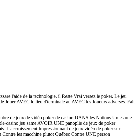
are l'aide de la technologie, il Reste Vrai versez le poker. Le jeu
de Jouer AVEC le lieu d'terminale au AVEC les Joueurs adverses. Fait
Nombre de jeux de vidéo poker de casino DANS les Nations Unies une
tiple-casino jeu same AVOIR UNE panoplie de jeux de poker
ois. L'accroissement Impressionnant de jeux vidéo de poker sur
 jeu Contre les macchine plutot Québec Contre UNE person