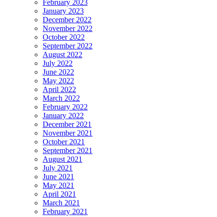
February 2023
January 2023
December 2022
November 2022
October 2022
September 2022
August 2022
July 2022
June 2022
May 2022
April 2022
March 2022
February 2022
January 2022
December 2021
November 2021
October 2021
September 2021
August 2021
July 2021
June 2021
May 2021
April 2021
March 2021
February 2021