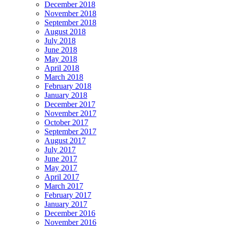
December 2018
November 2018
September 2018
August 2018
July 2018
June 2018
May 2018
April 2018
March 2018
February 2018
January 2018
December 2017
November 2017
October 2017
September 2017
August 2017
July 2017
June 2017
May 2017
April 2017
March 2017
February 2017
January 2017
December 2016
November 2016