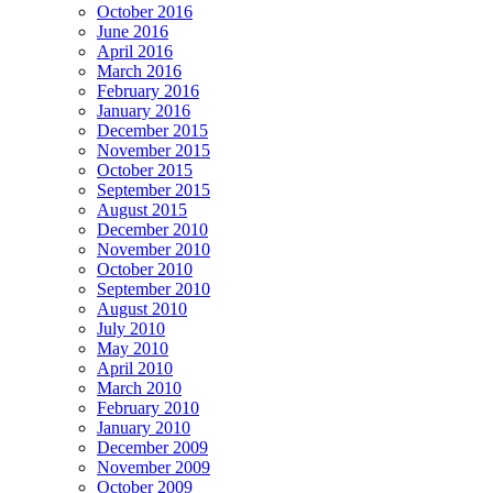
October 2016
June 2016
April 2016
March 2016
February 2016
January 2016
December 2015
November 2015
October 2015
September 2015
August 2015
December 2010
November 2010
October 2010
September 2010
August 2010
July 2010
May 2010
April 2010
March 2010
February 2010
January 2010
December 2009
November 2009
October 2009